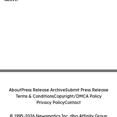
About
Press Release Archive
Submit Press Release
Terms & Conditions
Copyright/DMCA Policy
Privacy Policy
Contact
© 1995-2026 Newsmatics Inc. dba Affinity Group