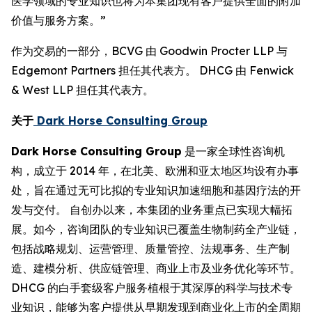
医学领域的专业知识也将为本集团现有客户提供全面的附加
价值与服务方案。”
作为交易的一部分，BCVG 由 Goodwin Procter LLP 与
Edgemont Partners 担任其代表方。 DHCG 由 Fenwick
& West LLP 担任其代表方。
关于
Dark Horse Consulting Group
Dark Horse Consulting Group
是一家全球性咨询机
构，成立于 2014 年，在北美、欧洲和亚太地区均设有办事
处，旨在通过无可比拟的专业知识加速细胞和基因疗法的开
发与交付。 自创办以来，本集团的业务重点已实现大幅拓
展。如今，咨询团队的专业知识已覆盖生物制药全产业链，
包括战略规划、运营管理、质量管控、法规事务、生产制
造、建模分析、供应链管理、商业上市及业务优化等环节。
DHCG 的白手套级客户服务植根于其深厚的科学与技术专
业知识，能够为客户提供从早期发现到商业化上市的全周期