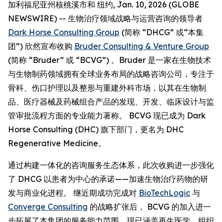
加利福尼亚州核桃溪市和 纽约, Jan. 10, 2026 (GLOBE
NEWSWIRE) -- 生物治疗领域战略与运营咨询的领导者
Dark Horse Consulting Group
(简称 “DHCG” 或“本集
团”) 欣然宣布收购
Bruder Consulting & Venture Group
(简称 “Bruder” 或 “BCVG”) 。Bruder 是一家在生物技术
与生物制药领域拥有全球业务布局的战略咨询公司，专注于
骨科、伤口护理以及整形与重建外科市场，以其在生物制
品、医疗器械及药械组合产品的发现、开发、临床设计与监
管审批流程方面的专业能力著称。 BCVG 现已成为 Dark
Horse Consulting (DHC) 旗下部门，更名为 DHC
Regenerative Medicine。
通过构建一体化的咨询服务生态体系，此次收购进一步强化
了 DHCG 以患者为中心的承诺——加速生物治疗药物的研
发与商业化进程。 继近期成功完成对
BioTechLogic
与
Converge Consulting
的战略扩张后， BCVG 的加入进一
步拓展了本集团的服务能力范围，现已涵盖再生医学、组织