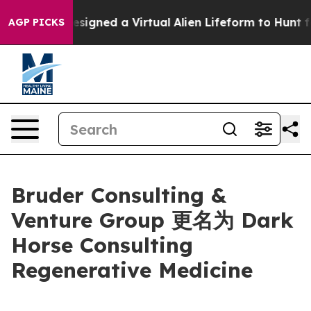
ientists Designed a Virtual Alien Lifeform to Hunt for E
AGP PICKS
Bruder Consulting &
Venture Group 更名为 Dark
Horse Consulting
Regenerative Medicine