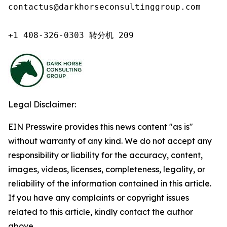
contactus@darkhorseconsultinggroup.com

+1 408-326-0303 转分机 209
Legal Disclaimer:
EIN Presswire provides this news content "as is"
without warranty of any kind. We do not accept any
responsibility or liability for the accuracy, content,
images, videos, licenses, completeness, legality, or
reliability of the information contained in this article.
If you have any complaints or copyright issues
related to this article, kindly contact the author
above.