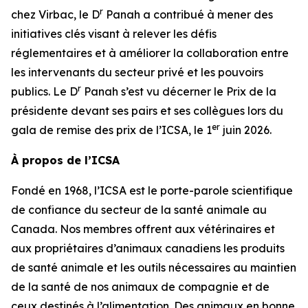
r
chez Virbac, le D
Panah a contribué à mener des
initiatives clés visant à relever les défis
réglementaires et à améliorer la collaboration entre
les intervenants du secteur privé et les pouvoirs
r
publics. Le D
Panah s’est vu décerner le Prix de la
présidente devant ses pairs et ses collègues lors du
er
gala de remise des prix de l’ICSA, le 1
juin 2026.
À propos de l’ICSA
Fondé en 1968, l’ICSA est le porte-parole scientifique
de confiance du secteur de la santé animale au
Canada. Nos membres offrent aux vétérinaires et
aux propriétaires d’animaux canadiens les produits
de santé animale et les outils nécessaires au maintien
de la santé de nos animaux de compagnie et de
ceux destinés à l’alimentation. Des animaux en bonne