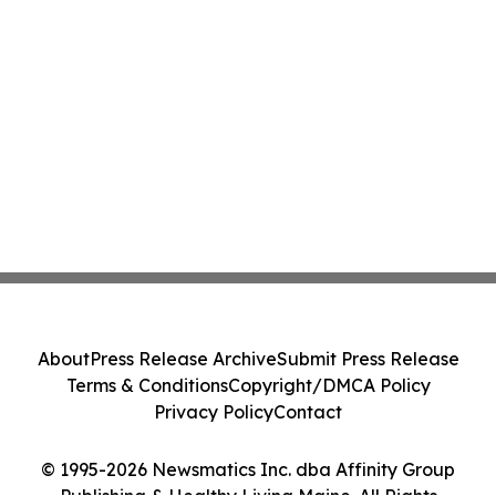
About
Press Release Archive
Submit Press Release
Terms & Conditions
Copyright/DMCA Policy
Privacy Policy
Contact
© 1995-2026 Newsmatics Inc. dba Affinity Group