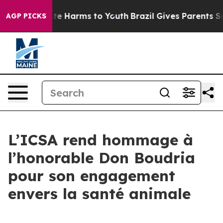
und to Abate Harms to Youth
Brazil Gives Parents Socia
AGP PICKS
L’ICSA rend hommage à
l’honorable Don Boudria
pour son engagement
envers la santé animale