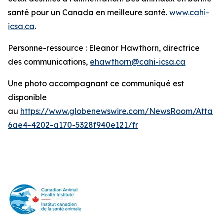
santé pour un Canada en meilleure santé.
www.cahi-
icsa.ca
.
Personne-ressource : Eleanor Hawthorn, directrice
des communications,
ehawthorn@cahi-icsa.ca
Une photo accompagnant ce communiqué est
disponible
au
https://www.globenewswire.com/NewsRoom/Attac
6ae4-4202-a170-5328f940e121/fr